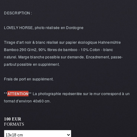
DESCRIPTION :
LOVELY HORSE, photo réalisée en Dordogne
Tirage d'art noir & blanc réalisé sur papier écologique Hahnemühle
Bamboo 290 G/m2, 90% fibres de bamboo - 10% Coton - blanc
naturel. Marge blanche possible sur demande. Encadrement, passe-
partout possible en supplément.
Frais de port en supplément.
**
ATTENTION
** La photographie repésentée sur le mur correspond à un
format d'environ 40x60 cm.
100 EUR
FORMATS